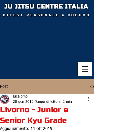
JU JITSU CENTRE
I
TALIA
D
IFESA PERSONALE e KOBUDO
Post
lucaromoli
20 gen 2019
Tempo di lettura: 2 min
Livorno - Junior e
Senior Kyu Grade
Aggiornamento:
11 ott 2019