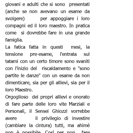
giovani e adulti che si sono  presentati 
(anche se non avevano un esame da 
svolgere)     per appoggiare i loro 
compagni ed il loro maestro. In pratica 
come  si dovrebbe fare in una grande 
famiglia.
La fatica fatta in questi  mesi, la 
tensione pre-esame, l'entrata sul     
tatami con un certo timore sono svaniti 
con l'inizio del  riscaldamento e "sono 
partite le danze" con un esame da non 
dimenticare, sia per gli allievi, sia per il 
loro Maestro.
Orgoglioso  dei propri allievi e onorato 
di fare parte delle loro vite Marziali e  
Personali, il Sensei Ghiozzi vorrebbe 
avere     il privilegio di investire 
(cambiare la cintura) tutti, ma ahimè  