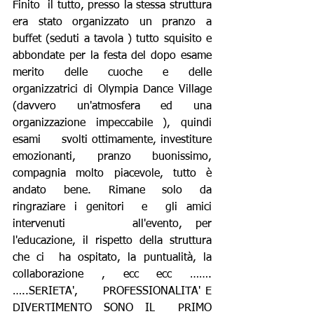
Finito  il tutto, presso la stessa struttura 
era stato organizzato un pranzo a  
buffet (seduti a tavola ) tutto squisito e     
abbondate per la festa del dopo esame  
merito delle cuoche e delle  
organizzatrici di Olympia Dance Village 
(davvero un'atmosfera ed una  
organizzazione impeccabile ), quindi 
esami     svolti ottimamente, investiture 
emozionanti, pranzo buonissimo,  
compagnia molto piacevole, tutto è 
andato bene. Rimane solo da  
ringraziare i genitori  e  gli amici 
intervenuti     all'evento, per 
l'educazione, il rispetto della struttura 
che ci  ha ospitato, la puntualità, la 
collaborazione , ecc ecc …….
…..SERIETA',     PROFESSIONALITA' E 
DIVERTIMENTO SONO IL  PRIMO 