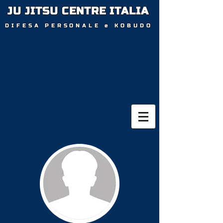
JU JITSU CENTRE
I
TALIA
D
IFESA PERSONALE e KOBUDO