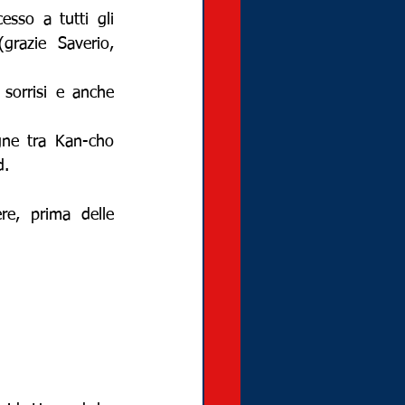
so a tutti gli 
grazie Saverio, 
sorrisi e anche 
ne tra Kan-cho 
d.
e, prima delle 