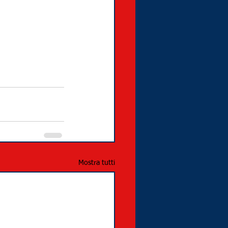
Mostra tutti