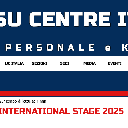
TSU CENTRE
I
 PERSONALE e 
JJC ITALIA
SEZIONI
SEDI
MEDIA
EVENTI
25
Tempo di lettura: 4 min
F INTERNATIONAL STAGE 2025