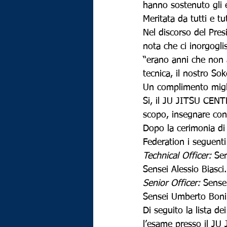
hanno sostenuto gli 
Meritata da tutti e tut
Nel discorso del Pre
nota che ci inorgogli
“erano anni che non 
tecnica, il nostro So
Un complimento miglio
Si, il JU JITSU CENTR
scopo, insegnare con
Dopo la cerimonia di 
Federation i seguenti
Technical Officer:
 Se
Sensei Alessio Biasci.
Senior Officer:
 Sense
Sensei Umberto Bonin
Di seguito la lista d
l’esame presso il JU