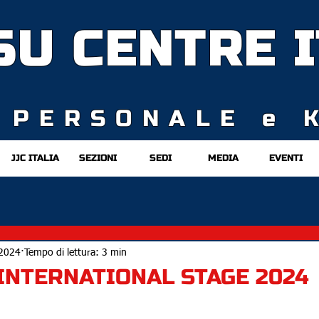
TSU CENTRE
I
 PERSONALE e 
JJC ITALIA
SEZIONI
SEDI
MEDIA
EVENTI
2024
Tempo di lettura: 3 min
F INTERNATIONAL STAGE 2024