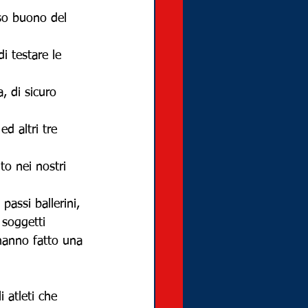
nso buono del 
di testare le 
, di sicuro 
d altri tre 
o nei nostri 
passi ballerini, 
 soggetti 
 hanno fatto una 
 atleti che 