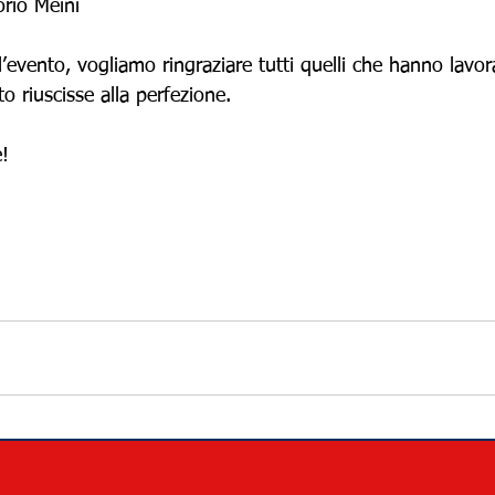
rio Meini
ll’evento, vogliamo ringraziare tutti quelli che hanno lavor
to riuscisse alla perfezione.
e!