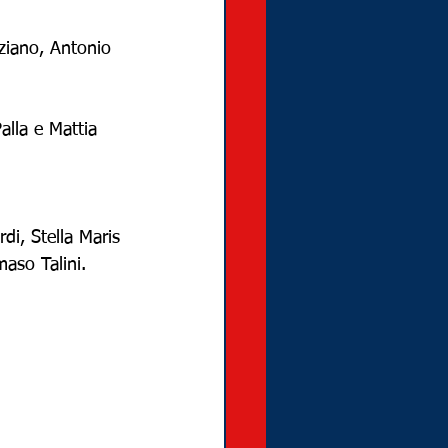
ziano, Antonio 
alla e Mattia 
di, Stella Maris 
aso Talini.