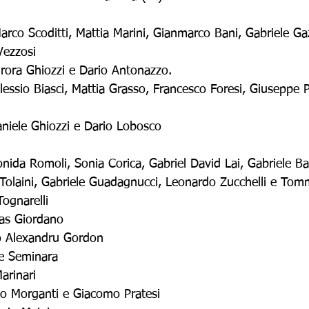
arco Scoditti, Mattia Marini, Gianmarco Bani, Gabriele Ga
Vezzosi
rora Ghiozzi e Dario Antonazzo.
lessio Biasci, Mattia Grasso, Francesco Foresi, Giuseppe P
aniele Ghiozzi e Dario Lobosco
onida Romoli, Sonia Corica, Gabriel David Lai, Gabriele Bar
 Tolaini, Gabriele Guadagnucci, Leonardo Zucchelli e Tomm
Tognarelli
as Giordano
o Alexandru Gordon
e Seminara
arinari
o Morganti e Giacomo Pratesi